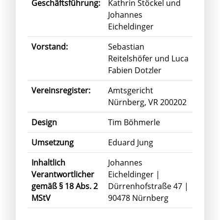
Geschäftsführung:
Kathrin Stöckel und
Johannes
Eicheldinger
Vorstand:
Sebastian
Reitelshöfer und Luca
Fabien Dotzler
Vereinsregister:
Amtsgericht
Nürnberg, VR 200202
Design
Tim Böhmerle
Umsetzung
Eduard Jung
Inhaltlich
Johannes
Verantwortlicher
Eicheldinger |
gemäß § 18 Abs. 2
Dürrenhofstraße 47 |
MStV
90478 Nürnberg