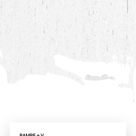
RAMPE e.V.